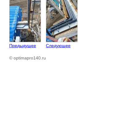
Предыдущее
Следующее
© optimapro140.ru