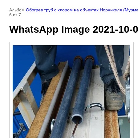
Альбом
Обогрев труб с хлором на объектах Норникеля (Мурма
6 из 7
WhatsApp Image 2021-10-05