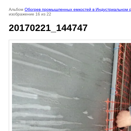
Альбом
Обогрев промышленных емкостей в Индустриальном 
изображение 16 из 22
20170221_144747